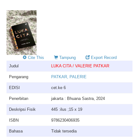
Cite This
Tampung
Export Record
Judul
LUKA CITA / VALERIE PATKAR
Pengarang
PATKAR, PALERIE
EDISI
cet.ke 6
Penerbitan
jakarta : Bhuana Sastra, 2024
Deskripsi Fisik
445 :ilus ;15 x 19
ISBN
9786230406935
Bahasa
Tidak tersedia